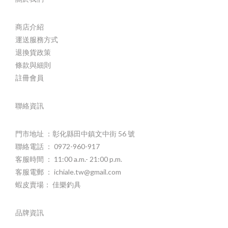
商店介紹
運送服務方式
退換貨政策
條款與細則
註冊會員
聯絡資訊
門市地址 ：彰化縣田中鎮文中街 56 號
聯絡電話 ： 0972-960-917
客服時間 ： 11:00 a.m.- 21:00 p.m.
客服電郵 ： ichiale.tw@gmail.com
蝦皮賣場： 佳樂釣具
品牌資訊