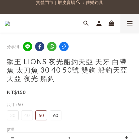
實體門市｜蝦皮賣場 🔍 ：佳樂釣具
註冊會員，送 50 元購物金
註冊會員，送 50 元購物金
分享到
獅王 LIONS 夜光船釣天亞 天牙 白帶
魚 太刀魚 30 40 50號 雙鉤 船釣天亞
天亞 夜光 船釣
NT$150
尺寸
: 50
30
40
50
60
數量