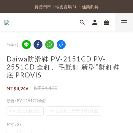
實體門市｜蝦皮賣場 🔍 ：佳樂釣具
註冊會員，送 50 元購物金
註冊會員，送 50 元購物金
分享到
Daiwa防滑鞋 PV-2151CD PV-
2551CD 全釘、毛氈釘 新型“氈釘鞋
底 PROVIS
NT$4,400
NT$4,246
顏色
: PV-2151CD全釘
PV-2151CD全釘
PV-2551CD新型"氈釘鞋底
尺寸
: 27