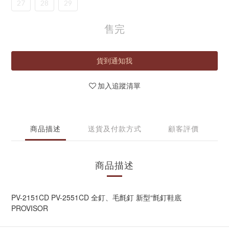
27
28
29
售完
貨到通知我
加入追蹤清單
商品描述
送貨及付款方式
顧客評價
商品描述
PV-2151CD PV-2551CD 全釘、毛氈釘 新型“氈釘鞋底
PROVISOR