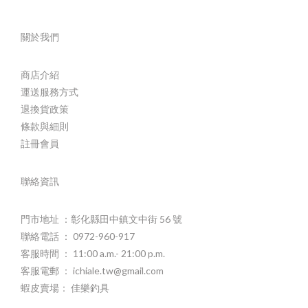
關於我們
商店介紹
運送服務方式
退換貨政策
條款與細則
註冊會員
聯絡資訊
門市地址 ：彰化縣田中鎮文中街 56 號
聯絡電話 ： 0972-960-917
客服時間 ： 11:00 a.m.- 21:00 p.m.
客服電郵 ： ichiale.tw@gmail.com
蝦皮賣場： 佳樂釣具