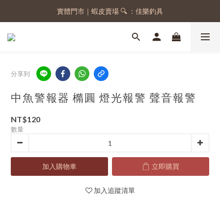
實體門市｜蝦皮賣場 🔍 ：佳樂釣具
註冊會員，送 50 元購物金
註冊會員，送 50 元購物金
分享到
中魚警報器 橢圓 燈光報警 聲音報警
NT$120
數量
加入購物車
立即購買
加入追蹤清單