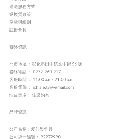
運送服務方式
退換貨政策
條款與細則
註冊會員
聯絡資訊
門市地址 ：彰化縣田中鎮文中街 56 號
聯絡電話 ： 0972-960-917
客服時間 ： 11:00 a.m.- 21:00 p.m.
客服電郵 ： ichiale.tw@gmail.com
蝦皮賣場： 佳樂釣具
品牌資訊
公司名稱：愛佳樂釣具
公司統一編號： 92272990