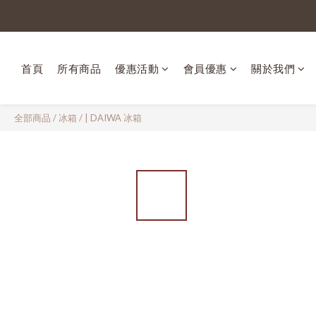
首頁
所有商品
優惠活動
會員優惠
關於我們
全部商品
/
冰箱
/
| DAIWA 冰箱