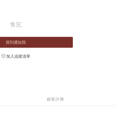
售完
貨到通知我
加入追蹤清單
顧客評價