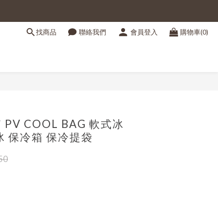
找商品
聯絡我們
會員登入
購物車(0)
 PV COOL BAG 軟式冰
冰 保冷箱 保冷提袋
50