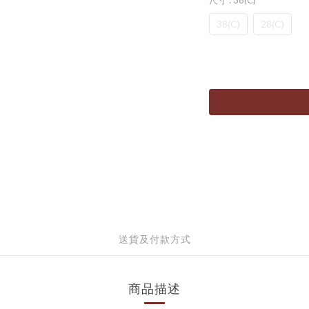
尺寸
: 38(C)
38(C)
28(C)
送貨及付款方式
商品描述