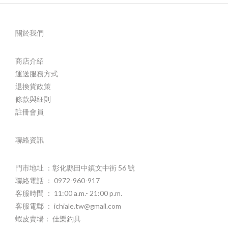
關於我們
商店介紹
運送服務方式
退換貨政策
條款與細則
註冊會員
聯絡資訊
門市地址 ：彰化縣田中鎮文中街 56 號
聯絡電話 ： 0972-960-917
客服時間 ： 11:00 a.m.- 21:00 p.m.
客服電郵 ： ichiale.tw@gmail.com
蝦皮賣場： 佳樂釣具