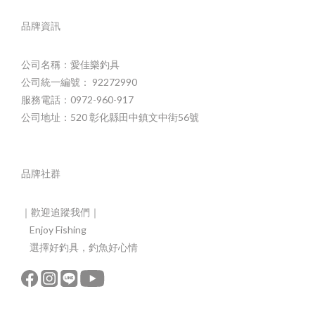
品牌資訊
公司名稱：愛佳樂釣具
公司統一編號： 92272990
服務電話：0972-960-917
公司地址：520 彰化縣田中鎮文中街56號
品牌社群
｜歡迎追蹤我們｜
Enjoy Fishing
選擇好釣具，釣魚好心情