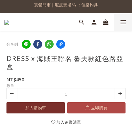
實體門市｜蝦皮賣場 🔍 ：佳樂釣具
註冊會員，送 50 元購物金
註冊會員，送 50 元購物金
分享到
DRESS x 海賊王聯名 魯夫款紅色路亞
盒
NT$450
數量
加入購物車
立即購買
加入追蹤清單