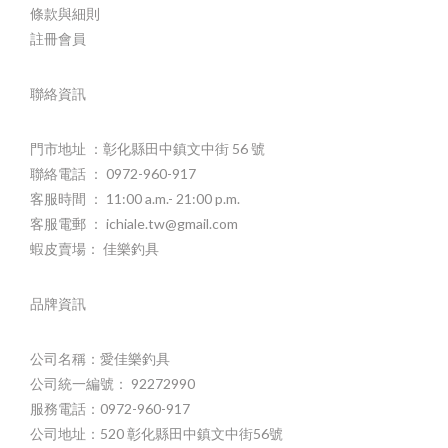
條款與細則
註冊會員
聯絡資訊
門市地址 ：彰化縣田中鎮文中街 56 號
聯絡電話 ： 0972-960-917
客服時間 ： 11:00 a.m.- 21:00 p.m.
客服電郵 ： ichiale.tw@gmail.com
蝦皮賣場： 佳樂釣具
品牌資訊
公司名稱：愛佳樂釣具
公司統一編號： 92272990
服務電話：0972-960-917
公司地址：520 彰化縣田中鎮文中街56號