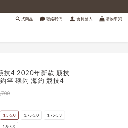
找商品
聯絡我們
會員登入
購物車(0)
立即購買
u 競技4 2020年新款 競技
 磯釣竿 磯釣 海釣 競技4
,700
1.5-5.0
1.75-5.0
1.75-5.3
1.5-5.3