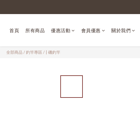
首頁
所有商品
優惠活動
會員優惠
關於我們
全部商品
/
釣竿專區
/
| 磯釣竿