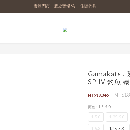
實體門市｜蝦皮賣場 🔍 ：佳樂釣具
註冊會員，送 50 元購物金
註冊會員，送 50 元購物金
Gamakats
SP IV 釣魚
NT$18
NT$18,046
顏色
: 1.5-5.0
1-5.0
1-25-5.0
1-5.3
1.25-5.3