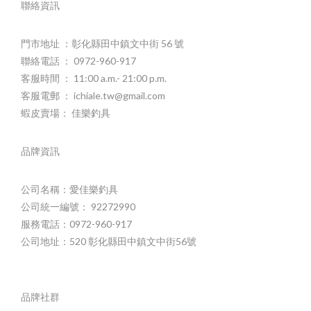
聯絡資訊
門市地址 ：彰化縣田中鎮文中街 56 號
聯絡電話 ： 0972-960-917
客服時間 ： 11:00 a.m.- 21:00 p.m.
客服電郵 ： ichiale.tw@gmail.com
蝦皮賣場： 佳樂釣具
品牌資訊
公司名稱：愛佳樂釣具
公司統一編號： 92272990
服務電話：0972-960-917
公司地址：520 彰化縣田中鎮文中街56號
品牌社群