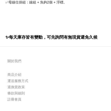
✅母線仕掛組：線組 + 魚鉤2個 + 浮標。
✨
每天庫存皆有變動，可先詢問有無現貨避免久候
關於我們
商店介紹
運送服務方式
退換貨政策
條款與細則
註冊會員