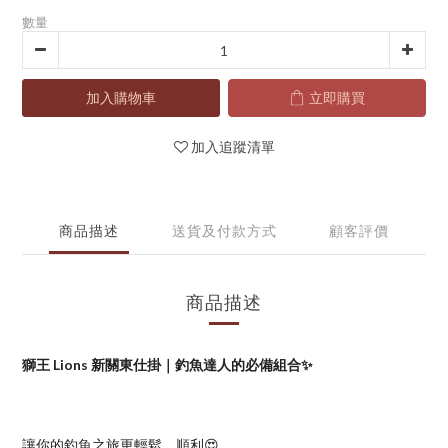
數量
加入購物車
立即購買
加入追蹤清單
商品描述
送貨及付款方式
顧客評價
商品描述
獅王 Lions 新關東仕掛｜釣魚達人的必備組合✨
讓你的釣魚之旅更輕鬆、順利😍