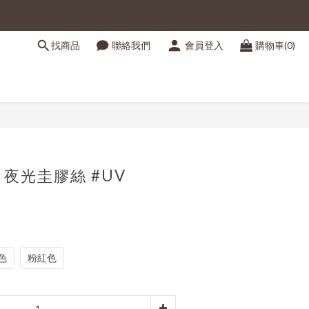
找商品
聯絡我們
會員登入
購物車(0)
立即購買
X 夜光圭膠絲 #UV
色
粉紅色