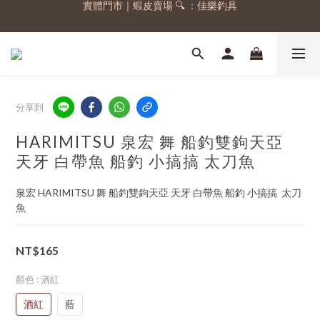
實體門市｜蝦皮賣場 🔍 ：佳樂釣具
註冊會員，送 50 元購物金
註冊會員，送 50 元購物金
分享到
HARIMITSU 泉宏 舞 船釣雙鉤天亞
天牙 白帶魚 船釣 小搞搞 太刀魚
泉宏 HARIMITSU 舞 船釣雙鉤天亞 天牙 白帶魚 船釣 小搞搞  太刀
魚
NT$165
顏色
: 酒紅
酒紅
藍