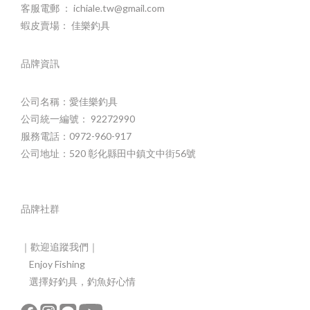
客服電郵 ： ichiale.tw@gmail.com
蝦皮賣場： 佳樂釣具
品牌資訊
公司名稱：愛佳樂釣具
公司統一編號： 92272990
服務電話：0972-960-917
公司地址：520 彰化縣田中鎮文中街56號
品牌社群
｜歡迎追蹤我們｜
Enjoy Fishing
選擇好釣具，釣魚好心情