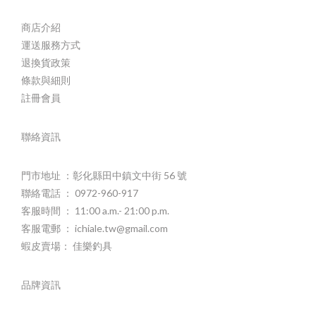
商店介紹
運送服務方式
退換貨政策
條款與細則
註冊會員
聯絡資訊
門市地址 ：彰化縣田中鎮文中街 56 號
聯絡電話 ： 0972-960-917
客服時間 ： 11:00 a.m.- 21:00 p.m.
客服電郵 ： ichiale.tw@gmail.com
蝦皮賣場： 佳樂釣具
品牌資訊