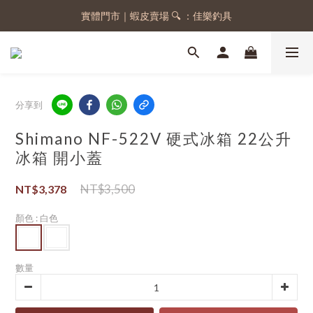
實體門市｜蝦皮賣場 🔍 ：佳樂釣具
註冊會員，送 50 元購物金
註冊會員，送 50 元購物金
分享到
Shimano NF-522V 硬式冰箱 22公升
冰箱 開小蓋
NT$3,500
NT$3,378
顏色
: 白色
數量