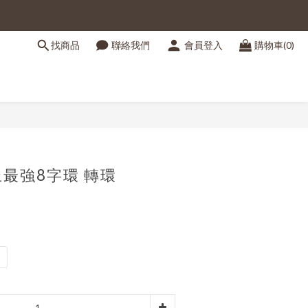
找商品
聯絡我們
會員登入
購物車(0)
立即購買
史上最強8字環 轉環