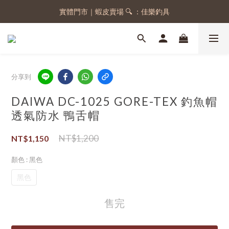
實體門市｜蝦皮賣場 🔍 ：佳樂釣具
註冊會員，送 50 元購物金
註冊會員，送 50 元購物金
分享到
DAIWA DC-1025 GORE-TEX 釣魚帽
透氣防水 鴨舌帽
NT$1,200
NT$1,150
顏色
: 黑色
黑色
售完