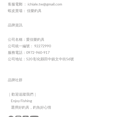
客服電郵 ： ichiale.tw@gmail.com
蝦皮賣場： 佳樂釣具
品牌資訊
公司名稱：愛佳樂釣具
公司統一編號： 92272990
服務電話：0972-960-917
公司地址：520 彰化縣田中鎮文中街56號
品牌社群
｜歡迎追蹤我們｜
Enjoy Fishing
選擇好釣具，釣魚好心情