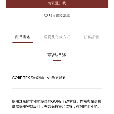
貨到通知我
加入追蹤清單
商品描述
送貨及付款方式
顧客評價
商品描述
GORE-TEX 漁帽讓雨中釣魚更舒適
採用透氣防水性能極佳的GORE-TEX材質。帽簷與帽身接
縫處採用密封設計，有效保持額頭乾爽，確保防水性能。