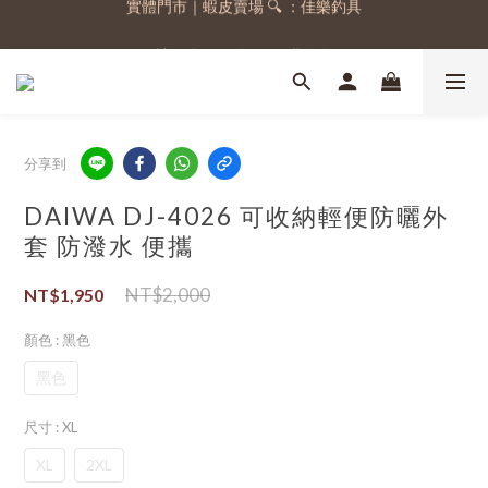
註冊會員，送 50 元購物金
註冊會員，送 50 元購物金
分享到
DAIWA DJ-4026 可收納輕便防曬外
套 防潑水 便攜
NT$2,000
NT$1,950
顏色
: 黑色
黑色
尺寸
: XL
XL
2XL