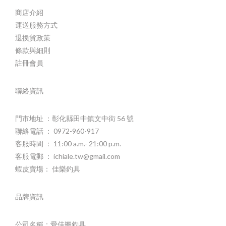
商店介紹
運送服務方式
退換貨政策
條款與細則
註冊會員
聯絡資訊
門市地址 ：彰化縣田中鎮文中街 56 號
聯絡電話 ： 0972-960-917
客服時間 ： 11:00 a.m.- 21:00 p.m.
客服電郵 ： ichiale.tw@gmail.com
蝦皮賣場： 佳樂釣具
品牌資訊
公司名稱：愛佳樂釣具