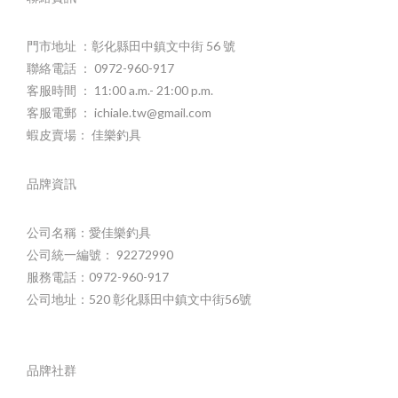
門市地址 ：彰化縣田中鎮文中街 56 號
聯絡電話 ： 0972-960-917
客服時間 ： 11:00 a.m.- 21:00 p.m.
客服電郵 ： ichiale.tw@gmail.com
蝦皮賣場： 佳樂釣具
品牌資訊
公司名稱：愛佳樂釣具
公司統一編號： 92272990
服務電話：0972-960-917
公司地址：520 彰化縣田中鎮文中街56號
品牌社群