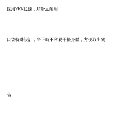
採用YKK拉鍊，順滑且耐用
口袋特殊設計，坐下時不容易干擾身體，方便取出物
品