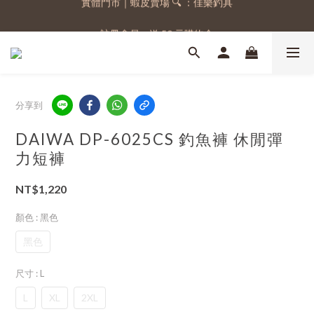
註冊會員，送 50 元購物金
註冊會員，送 50 元購物金
分享到
DAIWA DP-6025CS 釣魚褲 休閒彈
力短褲
NT$1,220
顏色
: 黑色
黑色
尺寸
: L
L
XL
2XL