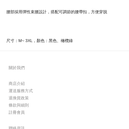
腰部採用彈性束腰設計，搭配可調節的腰帶扣，方便穿脱
尺寸：M~ 3XL，顏色：黑色、橄欖綠
關於我們
商店介紹
運送服務方式
退換貨政策
條款與細則
註冊會員
聯絡資訊