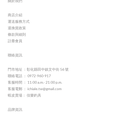
關於我們
商店介紹
運送服務方式
退換貨政策
條款與細則
註冊會員
聯絡資訊
門市地址 ：彰化縣田中鎮文中街 56 號
聯絡電話 ： 0972-960-917
客服時間 ： 11:00 a.m.- 21:00 p.m.
客服電郵 ： ichiale.tw@gmail.com
蝦皮賣場： 佳樂釣具
品牌資訊