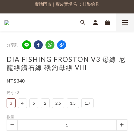
實體門市｜蝦皮賣場 🔍 ：佳樂釣具
註冊會員，送 50 元購物金
註冊會員，送 50 元購物金
分享到
DIA FISHING FROSTON V3 母線 尼
龍線鑽石線 磯釣母線 VIII
NT$340
尺寸
: 3
3
4
5
2
2.5
1.5
1.7
數量