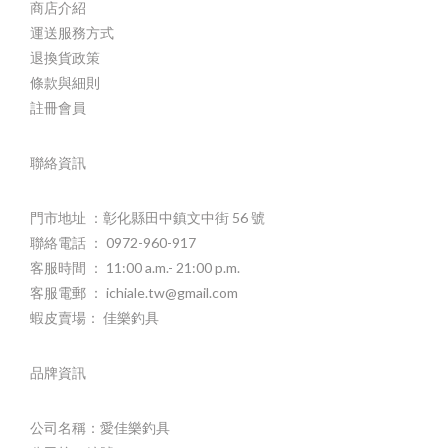
商店介紹
運送服務方式
退換貨政策
條款與細則
註冊會員
聯絡資訊
門市地址 ：彰化縣田中鎮文中街 56 號
聯絡電話 ： 0972-960-917
客服時間 ： 11:00 a.m.- 21:00 p.m.
客服電郵 ： ichiale.tw@gmail.com
蝦皮賣場： 佳樂釣具
品牌資訊
公司名稱：愛佳樂釣具