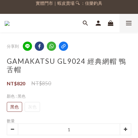
實體門市｜蝦皮賣場 🔍 ：佳樂釣具
註冊會員，送 50 元購物金
註冊會員，送 50 元購物金
分享到
GAMAKATSU GL9024 經典網帽 鴨
舌帽
NT$850
NT$820
顏色
: 黑色
黑色
灰色
數量