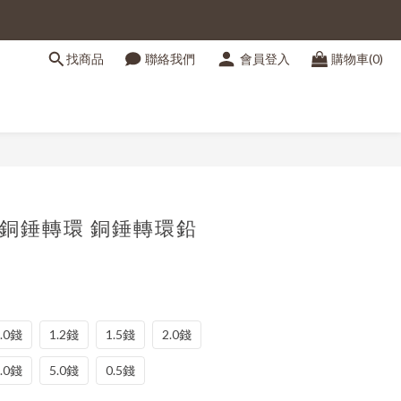
找商品
聯絡我們
會員登入
購物車(0)
立即購買
 銅錘轉環 銅錘轉環鉛
1.0錢
1.2錢
1.5錢
2.0錢
4.0錢
5.0錢
0.5錢