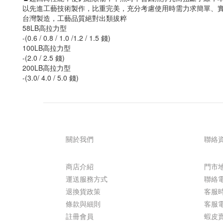
以先進工藝技術製作，比重完美，充分考慮使用時需力求簡單、
台灣製造，工藝品質絕對出類拔粹
58LB高拉力型
-(0.6 / 0.8 / 1.0 /1.2 / 1.5 錢)
100LB高拉力型
-(2.0 / 2.5 錢)
200LB高拉力型
-(3.0/ 4.0 / 5.0 錢)
關於我們
聯絡
商店介紹
門市地
運送服務方式
聯絡電話
退換貨政策
客服時間 
條款與細則
客服電郵
註冊會員
蝦皮