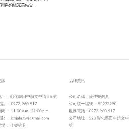
實用與釣組完美結合，
資訊
品牌資訊
址 ：彰化縣田中鎮文中街 56 號
公司名稱：愛佳樂釣具
 ： 0972-960-917
公司統一編號： 92272990
： 11:00 a.m.- 21:00 p.m.
服務電話：0972-960-917
 ： ichiale.tw@gmail.com
公司地址：520 彰化縣田中鎮文中
賣場： 佳樂釣具
號