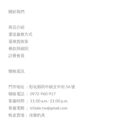
關於我們
商店介紹
運送服務方式
退換貨政策
條款與細則
註冊會員
聯絡資訊
門市地址 ：彰化縣田中鎮文中街 56 號
聯絡電話 ： 0972-960-917
客服時間 ： 11:00 a.m.- 21:00 p.m.
客服電郵 ： ichiale.tw@gmail.com
蝦皮賣場： 佳樂釣具