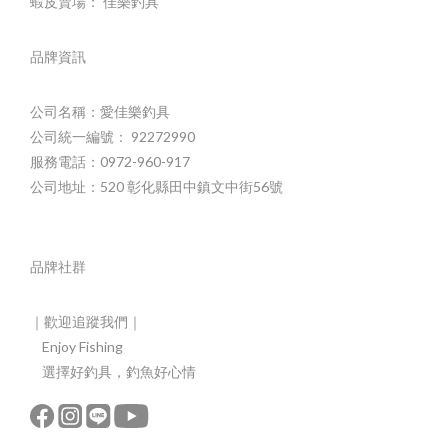
蝦皮賣場： 佳樂釣具
品牌資訊
公司名稱：愛佳樂釣具
公司統一編號： 92272990
服務電話：0972-960-917
公司地址：520 彰化縣田中鎮文中街56號
品牌社群
｜歡迎追蹤我們｜
Enjoy Fishing
選擇好釣具，釣魚好心情