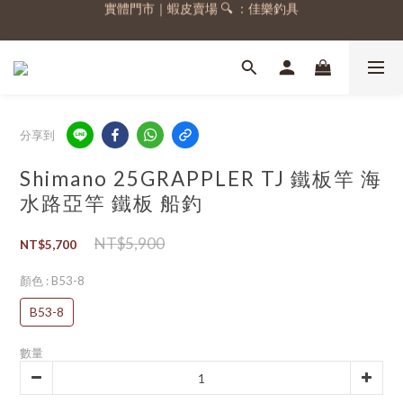
實體門市｜蝦皮賣場 🔍 ：佳樂釣具
註冊會員，送 50 元購物金
註冊會員，送 50 元購物金
分享到
Shimano 25GRAPPLER TJ 鐵板竿 海
水路亞竿 鐵板 船釣
NT$5,900
NT$5,700
顏色
: B53-8
B53-8
數量