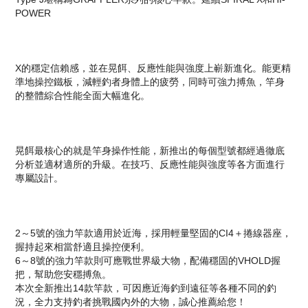
POWER
X的穩定信賴感，並在晃餌、反應性能與強度上嶄新進化。能更精
準地操控鐵板，減輕釣者身體上的疲勞，同時可強力搏魚，竿身
的整體綜合性能全面大幅進化。
晃餌最核心的就是竿身操作性能，新推出的每個型號都經過徹底
分析並適材適所的升級。在技巧、反應性能與強度等各方面進行
專屬設計。
2～5號的強力竿款適用於近海，採用輕量堅固的CI4＋捲線器座，
握持起來相當舒適且操控便利。
6～8號的強力竿款則可應戰世界級大物，配備穩固的VHOLD握
把，幫助您安穩搏魚。
本次全新推出14款竿款，可因應近海釣到遠征等各種不同的釣
況，全力支持釣者挑戰國內外的大物，誠心推薦給您！