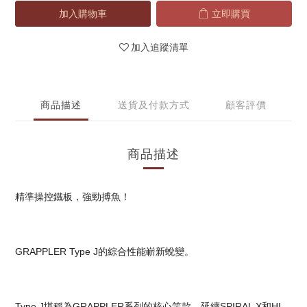
加入購物車
立即購買
加入追蹤清單
商品描述
送貨及付款方式
顧客評價
商品描述
精準操控鐵板，強勁搏魚！
GRAPPLER Type J的綜合性能嶄新蛻變。
Type J堪稱為GRAPPLER系列的核心竿款。延續SPIRAL X和HI-