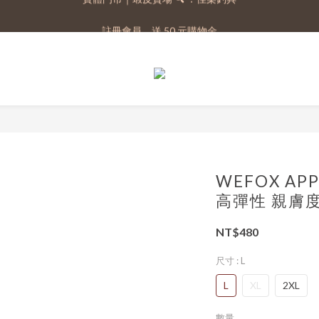
註冊會員，送 50 元購物金
註冊會員，送 50 元購物金
WEFOX AP
高彈性 親膚度
NT$480
尺寸
: L
L
XL
2XL
數量