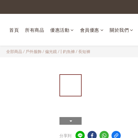
首頁
所有商品
優惠活動
會員優惠
關於我們
全部商品
/
戶外服飾 / 偏光鏡
/
| 釣魚褲 / 長短褲
分享到