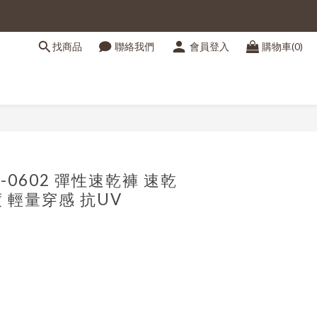
找商品
聯絡我們
會員登入
購物車(0)
立即購買
P-0602 彈性速乾褲 速乾
 輕量穿感 抗UV