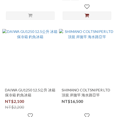
DAIWA GU1250 12.5公升 冰箱
SHIMANO COLTSNIPER LTD
保冷箱 釣魚冰箱
頂規 岸拋竿 海水路亞竿
NT$2,100
NT$16,500
NT$2,200