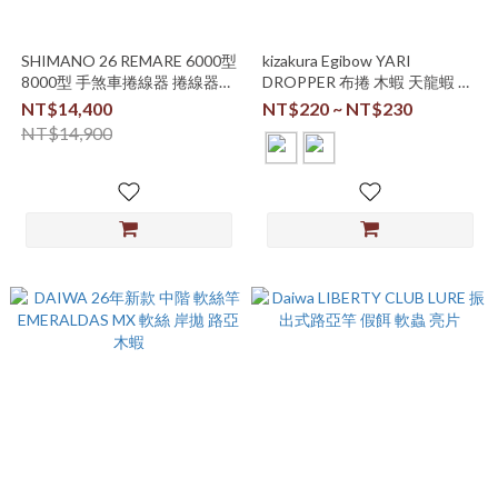
SHIMANO 26 REMARE 6000型
kizakura Egibow YARI
8000型 手煞車捲線器 捲線器
DROPPER 布捲 木蝦 天龍蝦 船
磯釣
釣 透抽 日本製
NT$14,400
NT$220 ~ NT$230
NT$14,900