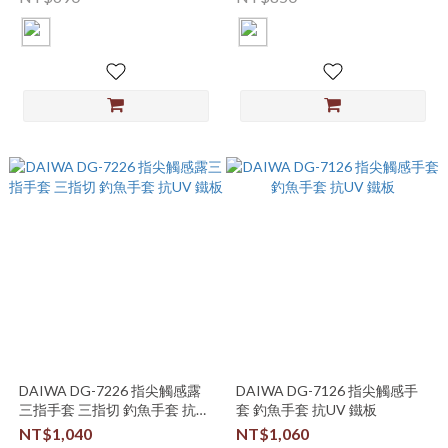
DAIWA DG-7226 指尖觸感露
DAIWA DG-7126 指尖觸感手
三指手套 三指切 釣魚手套 抗
套 釣魚手套 抗UV 鐵板
UV 鐵板
NT$1,040
NT$1,060