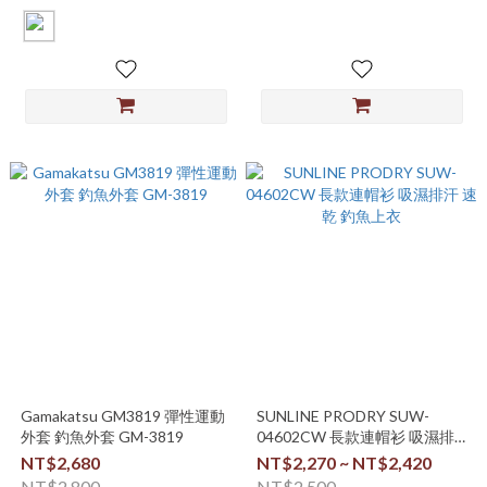
Gamakatsu GM3819 彈性運動
SUNLINE PRODRY SUW-
外套 釣魚外套 GM-3819
04602CW 長款連帽衫 吸濕排
汗 速乾 釣魚上衣
NT$2,680
NT$2,270 ~ NT$2,420
NT$2,800
NT$2,500