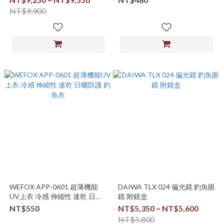
NT$9,900
WEFOX APP-0601 超薄機能
DAIWA TLX 024 偏光鏡 釣魚眼
UV上衣 冷感 伸縮性 速乾 日曬
鏡 附鏡盒
防護 釣魚衣
NT$550
NT$5,350 ~ NT$5,600
NT$5,800