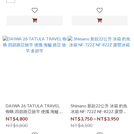
DAIWA 26 TATULA TRAVEL
Shimano 新款22公升 冰箱 釣魚
蜘蛛 四節路亞旅竿 便攜 海鱸 路
冰箱 NF-722Z NF-822Z 露營冰
亞 旅竿 多節竿
箱
NT$4,800
NT$3,750 ~ NT$3,950
NT$5,800
NT$4,100