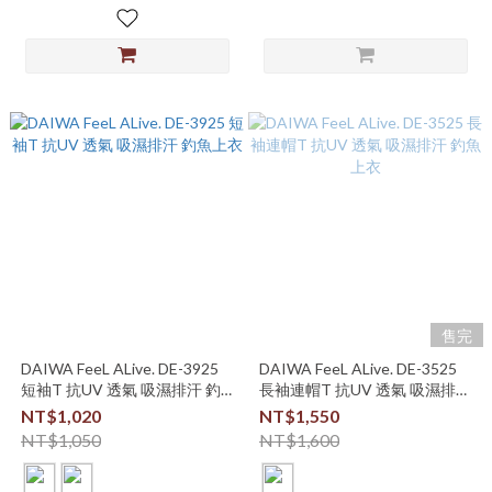
售完
DAIWA FeeL ALive. DE-3925
DAIWA FeeL ALive. DE-3525
短袖T 抗UV 透氣 吸濕排汗 釣
長袖連帽T 抗UV 透氣 吸濕排汗
魚上衣
釣魚上衣
NT$1,020
NT$1,550
NT$1,050
NT$1,600