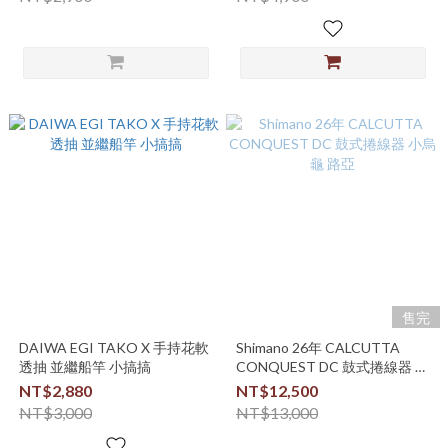
售完
DAIWA EGI TAKO X 手持花軟
Shimano 26年 CALCUTTA
透抽 並繼船竿 小搞搞
CONQUEST DC 鼓式捲線器 小
烏龜 路亞
NT$2,880
NT$12,500
NT$3,000
NT$13,000