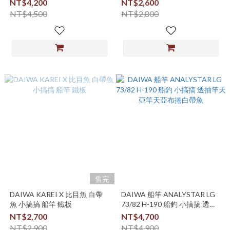
NT$4,200
NT$2,600
NT$4,500
NT$2,800
售完
DAIWA KAREI X 比目魚 白帶
DAIWA 船竿 ANALYSTAR LG
魚 小搞搞 船竿 鐵板
73/82 H-190 船釣 小搞搞 透抽
竿天亞竿天亞布捲白帶魚
NT$2,700
NT$4,700
NT$2,900
NT$4,900