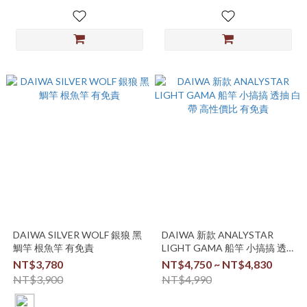
DAIWA SILVER WOLF 銀狼 黑
DAIWA 新款 ANALYSTAR
鯛竿 根魚竿 有免責
LIGHT GAMA 船竿 小搞搞 透
抽 白帶 高性價比 有免責
NT$3,780
NT$4,750 ~ NT$4,830
NT$3,900
NT$4,990