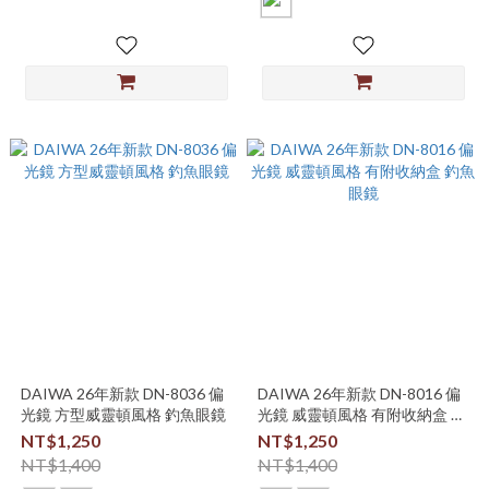
DAIWA 26年新款 DN-8036 偏
DAIWA 26年新款 DN-8016 偏
光鏡 方型威靈頓風格 釣魚眼鏡
光鏡 威靈頓風格 有附收納盒 釣
魚眼鏡
NT$1,250
NT$1,250
NT$1,400
NT$1,400