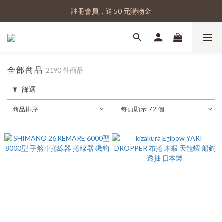
註冊會員，送 50 元購物金
註冊會員，送 50 元購物金
實體門市｜蝦皮賣場 🔍 ：佳樂釣具
註冊會員，送 50 元購物金
全部商品
2190 件商品
篩選
商品排序
每頁顯示 72 個