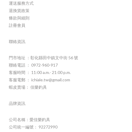
運送服務方式
退換貨政策
條款與細則
註冊會員
聯絡資訊
門市地址 ：彰化縣田中鎮文中街 56 號
聯絡電話 ： 0972-960-917
客服時間 ： 11:00 a.m.- 21:00 p.m.
客服電郵 ： ichiale.tw@gmail.com
蝦皮賣場： 佳樂釣具
品牌資訊
公司名稱：愛佳樂釣具
公司統一編號： 92272990