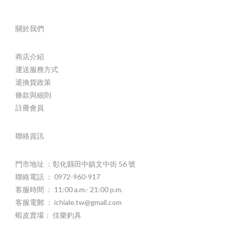
關於我們
商店介紹
運送服務方式
退換貨政策
條款與細則
註冊會員
聯絡資訊
門市地址 ：彰化縣田中鎮文中街 56 號
聯絡電話 ： 0972-960-917
客服時間 ： 11:00 a.m.- 21:00 p.m.
客服電郵 ： ichiale.tw@gmail.com
蝦皮賣場： 佳樂釣具