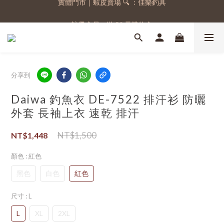
註冊會員，送 50 元購物金
註冊會員，送 50 元購物金
分享到
Daiwa 釣魚衣 DE-7522 排汗衫 防曬
外套 長袖上衣 速乾 排汗
NT$1,500
NT$1,448
顏色
: 紅色
黑色
白色
紅色
尺寸
: L
L
XL
2XL