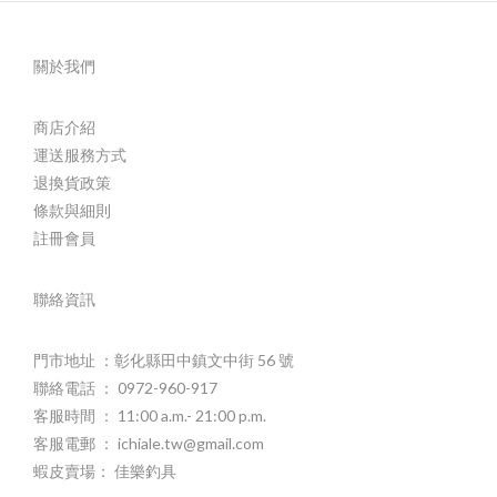
關於我們
商店介紹
運送服務方式
退換貨政策
條款與細則
註冊會員
聯絡資訊
門市地址 ：彰化縣田中鎮文中街 56 號
聯絡電話 ： 0972-960-917
客服時間 ： 11:00 a.m.- 21:00 p.m.
客服電郵 ： ichiale.tw@gmail.com
蝦皮賣場： 佳樂釣具