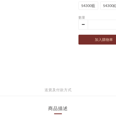
S4300藍
S4300
數量
加入購物車
送貨及付款方式
商品描述