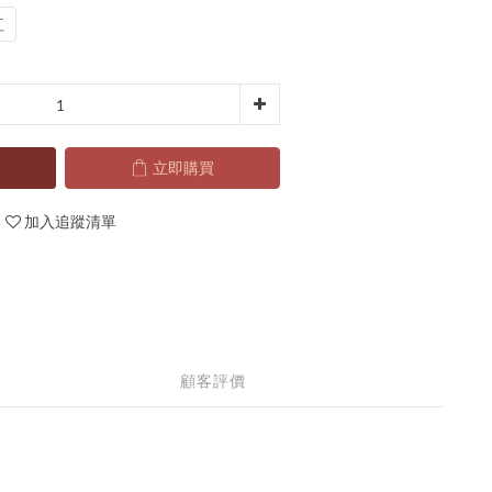
紅
立即購買
加入追蹤清單
顧客評價