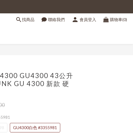
找商品
聯絡我們
會員登入
購物車(0)
立即購買
S4300 GU4300 43公升
NK GU 4300 新款 硬
00
55981
98
GU4300白色 #3355981