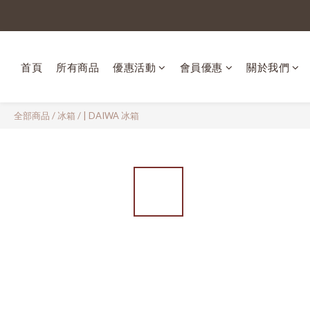
首頁
所有商品
優惠活動
會員優惠
關於我們
全部商品
/
冰箱
/
| DAIWA 冰箱