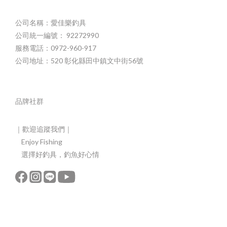
公司名稱：愛佳樂釣具
公司統一編號： 92272990
服務電話：0972-960-917
公司地址：520 彰化縣田中鎮文中街56號
品牌社群
｜歡迎追蹤我們｜
Enjoy Fishing
選擇好釣具，釣魚好心情
立即購買