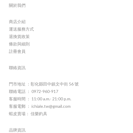
關於我們
商店介紹
運送服務方式
退換貨政策
條款與細則
註冊會員
聯絡資訊
門市地址 ：彰化縣田中鎮文中街 56 號
聯絡電話 ： 0972-960-917
客服時間 ： 11:00 a.m.- 21:00 p.m.
客服電郵 ： ichiale.tw@gmail.com
蝦皮賣場： 佳樂釣具
品牌資訊