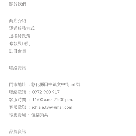
關於我們
商店介紹
運送服務方式
退換貨政策
條款與細則
註冊會員
聯絡資訊
門市地址 ：彰化縣田中鎮文中街 56 號
聯絡電話 ： 0972-960-917
客服時間 ： 11:00 a.m.- 21:00 p.m.
客服電郵 ： ichiale.tw@gmail.com
蝦皮賣場： 佳樂釣具
品牌資訊