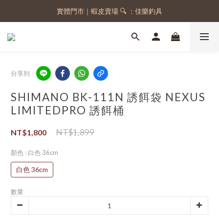
實體門市｜蝦皮賣場 🔍 ：佳樂釣具
註冊會員，送 50 元購物金
註冊會員，送 50 元購物金
分享到
SHIMANO BK-111N 誘餌袋 NEXUS
LIMITEDPRO 誘餌桶
NT$1,899
NT$1,800
顏色
: 白色 36cm
白色 36cm
數量