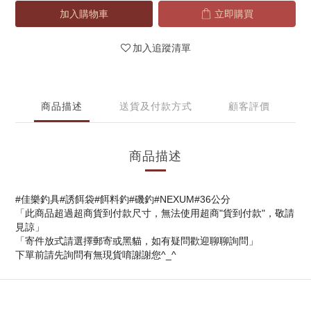
加入購物車
立即購買
加入追蹤清單
商品描述
送貨及付款方式
顧客評價
商品描述
#佳樂釣具#誘餌袋#餌料釣#磯釣#NEXUM#36公分
「此商品超過超商貨到付款尺寸，無法使用超商"貨到付款"，敬請
見諒」
「寄件放式請選擇郵寄或黑貓，如有疑問歡迎聊聊詢問」
下單前請先詢問有無現貨唷謝謝您^_^