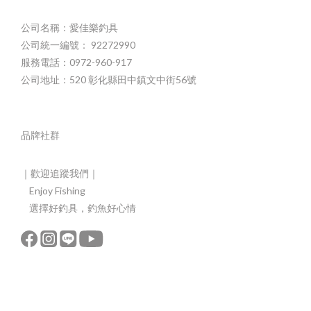
公司名稱：愛佳樂釣具
公司統一編號： 92272990
服務電話：0972-960-917
公司地址：520 彰化縣田中鎮文中街56號
品牌社群
｜歡迎追蹤我們｜
Enjoy Fishing
選擇好釣具，釣魚好心情
立即購買