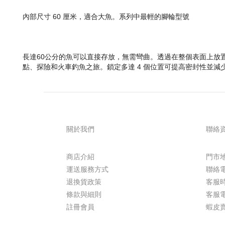
內部尺寸 60 厘米，適合大魚。系列中最輕的腳輪型號
長達60公分的魚可以直接存放，無需彎曲。透過在整個表面上放
點、探險和火車釣魚之旅。鎖定多達 4 個位置可提高密封性並減
關於我們
聯絡
商店介紹
門市地
運送服務方式
聯絡電話
退換貨政策
客服時間 
條款與細則
客服電郵
註冊會員
蝦皮