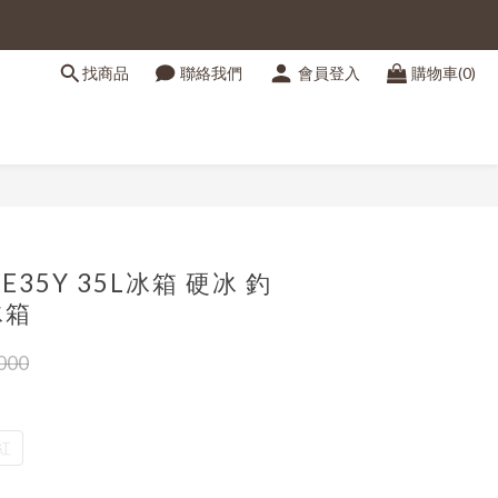
找商品
聯絡我們
會員登入
購物車(0)
立即購買
S-E35Y 35L冰箱 硬冰 釣
冰箱
000
紅