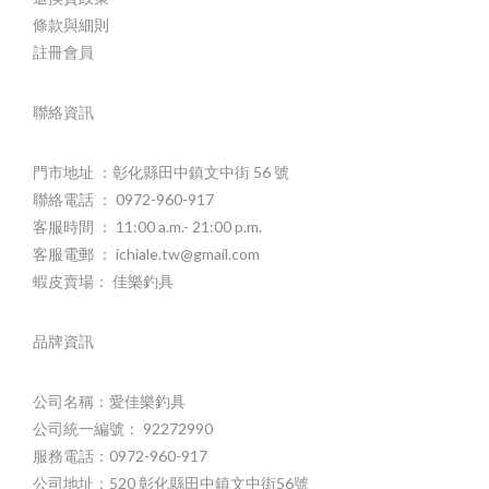
條款與細則
註冊會員
聯絡資訊
門市地址 ：彰化縣田中鎮文中街 56 號
聯絡電話 ： 0972-960-917
客服時間 ： 11:00 a.m.- 21:00 p.m.
客服電郵 ： ichiale.tw@gmail.com
蝦皮賣場： 佳樂釣具
品牌資訊
公司名稱：愛佳樂釣具
公司統一編號： 92272990
服務電話：0972-960-917
公司地址：520 彰化縣田中鎮文中街56號