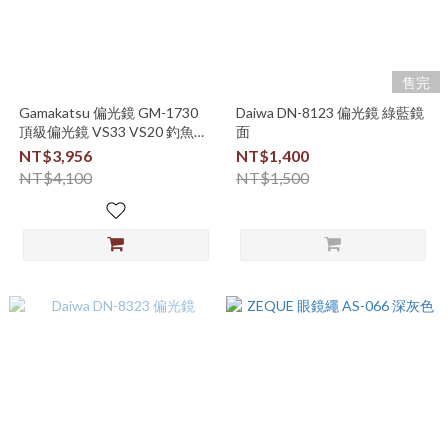
售完
Gamakatsu 偏光鏡 GM-1730
Daiwa DN-8123 偏光鏡 綠藍鏡
頂級偏光鏡 VS33 VS20 釣魚偏
面
光鏡
NT$3,956
NT$1,400
NT$4,100
NT$1,500