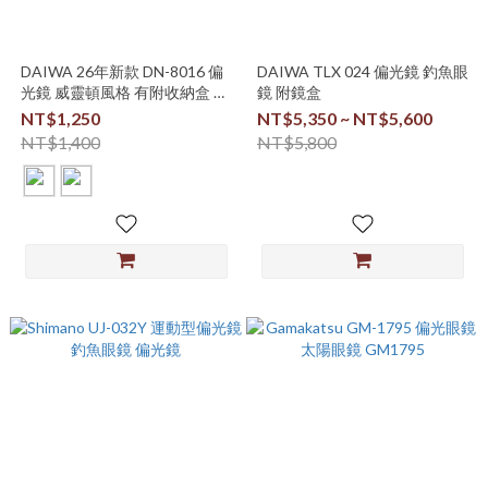
DAIWA 26年新款 DN-8016 偏
DAIWA TLX 024 偏光鏡 釣魚眼
光鏡 威靈頓風格 有附收納盒 釣
鏡 附鏡盒
魚眼鏡
NT$1,250
NT$5,350 ~ NT$5,600
NT$1,400
NT$5,800