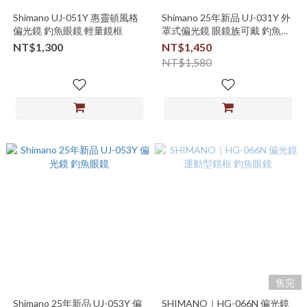
Shimano UJ-051Y 惠靈頓風格
Shimano 25年新品 UJ-031Y 外
偏光鏡 釣魚眼鏡 輕量鏡框
罩式偏光鏡 眼鏡族可戴 釣魚眼
鏡 偏光鏡
NT$1,300
NT$1,450
NT$1,580
售完
Shimano 25年新品 UJ-053Y 偏
SHIMANO｜HG-066N 偏光鏡