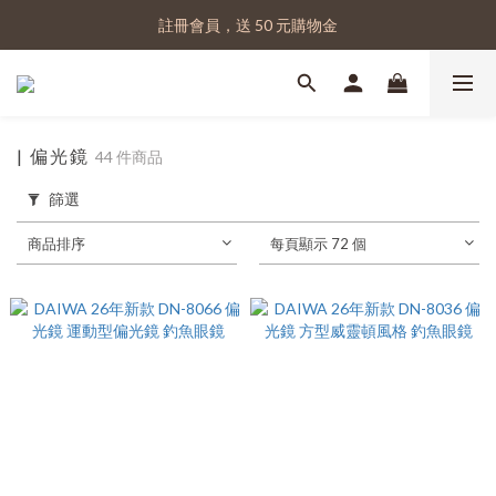
註冊會員，送 50 元購物金
註冊會員，送 50 元購物金
實體門市｜蝦皮賣場 🔍 ：佳樂釣具
註冊會員，送 50 元購物金
| 偏光鏡
44 件商品
篩選
商品排序
每頁顯示 72 個