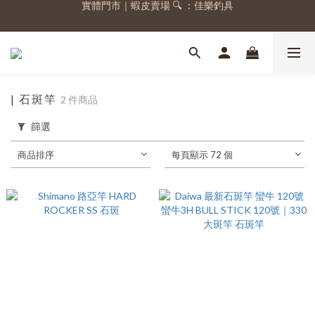
實體門市｜蝦皮賣場 🔍 ：佳樂釣具
註冊會員，送 50 元購物金
註冊會員，送 50 元購物金
| 石斑竿
2 件商品
篩選
商品排序
每頁顯示 72 個