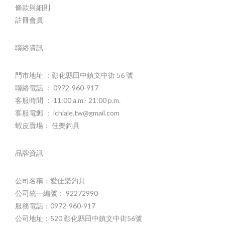
條款與細則
註冊會員
聯絡資訊
門市地址 ：彰化縣田中鎮文中街 56 號
聯絡電話 ： 0972-960-917
客服時間 ： 11:00 a.m.- 21:00 p.m.
客服電郵 ： ichiale.tw@gmail.com
蝦皮賣場： 佳樂釣具
品牌資訊
公司名稱：愛佳樂釣具
公司統一編號： 92272990
服務電話：0972-960-917
公司地址：520 彰化縣田中鎮文中街56號